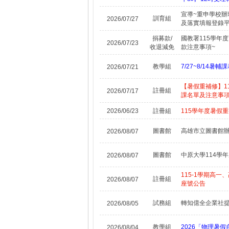
宣導~重申學校
訓育組
2026/07/27
及落實填報登錄
捐募款/
國教署115學年
2026/07/23
收退減免
款注意事項~
教學組
7/27~8/14
2026/07/21
【暑假重補修】1
註冊組
2026/07/17
課名單及注意事
2026/06/23
註冊組
115學年度暑假
圖書館
高雄市立圖書館辦
2026/08/07
圖書館
中原大學114學
2026/08/07
115-1學期高
註冊組
2026/08/07
座號公告
試務組
轉知億全企業社提
2026/08/05
教學組
2026「物理暑
2026/08/04