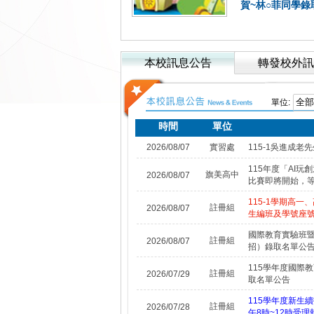
賀~林○菲同學
本校訊息公告
轉發校外訊
單位:
時間
單位
2026/08/07
實習處
115-1吳進成老
115年度「AI
旗美高中
2026/08/07
比賽即將開始，
115-1學期高
註冊組
2026/08/07
生編班及學號座
國際教育實驗班
註冊組
2026/08/07
招）錄取名單公
115學年度國際
註冊組
2026/07/29
取名單公告
115學年度新生續
註冊組
2026/07/28
午8時~12時受理