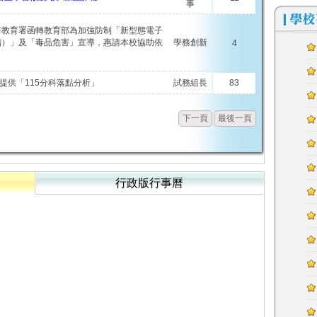
事
前教育署函轉教育部為加強防制「新型態電子
酯）」及「毒品危害」宣導，惠請本校協助依
學務創新
4
】提供「115分科落點分析」
試務組長
83
下一頁
最後一頁
行政版行事曆