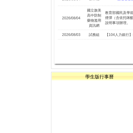
國立旗美
教育部國民及學
高中防制
煙彈（含依托咪
2026/08/04
藥物濫用
說明事項辦理。
資訊網
2026/08/03
試務組
【104人力銀行
學生版行事曆