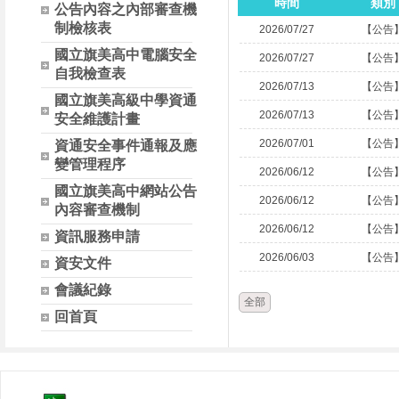
時間
類別
公告內容之內部審查機
制檢核表
2026/07/27
【公告
國立旗美高中電腦安全
2026/07/27
【公告
自我檢查表
2026/07/13
【公告
國立旗美高級中學資通
2026/07/13
【公告
安全維護計畫
2026/07/01
【公告
資通安全事件通報及應
變管理程序
2026/06/12
【公告
國立旗美高中網站公告
2026/06/12
【公告
內容審查機制
2026/06/12
【公告
資訊服務申請
2026/06/03
【公告
資安文件
會議紀錄
全部
回首頁