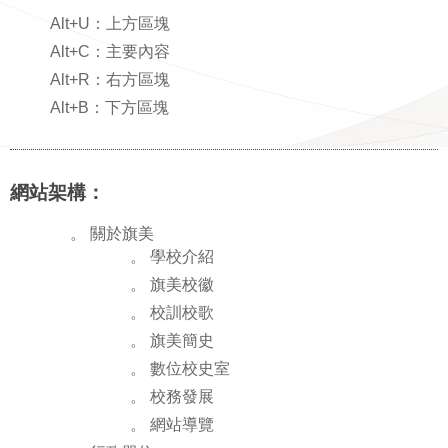
Alt+U：上方區塊
Alt+C：主要內容
Alt+R：右方區塊
Alt+B：下方區塊
網站架構：
。 關於旗美
。 學校介紹
。 旗美校徽
。 校訓校歌
。 旗美簡史
。 數位校史室
。 校務發展
。 網站導覽