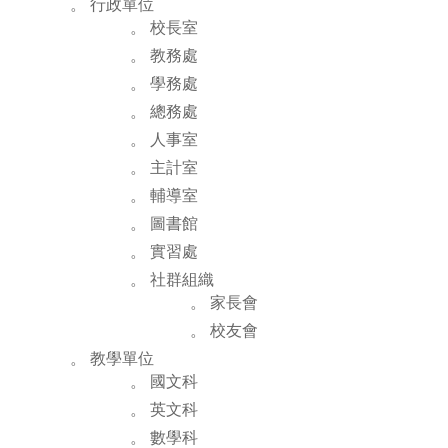
。 行政單位
。 校長室
。 教務處
。 學務處
。 總務處
。 人事室
。 主計室
。 輔導室
。 圖書館
。 實習處
。 社群組織
。 家長會
。 校友會
。 教學單位
。 國文科
。 英文科
。 數學科