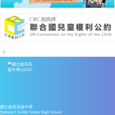
:::
國立旗美高級中學
National Chi-Mei Senior High School