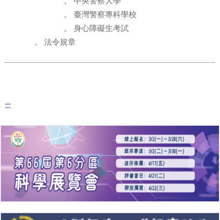
。 中央警察大學
。 臺灣警察專科學校
。 身心障礙生考試
。 法令規章
:::