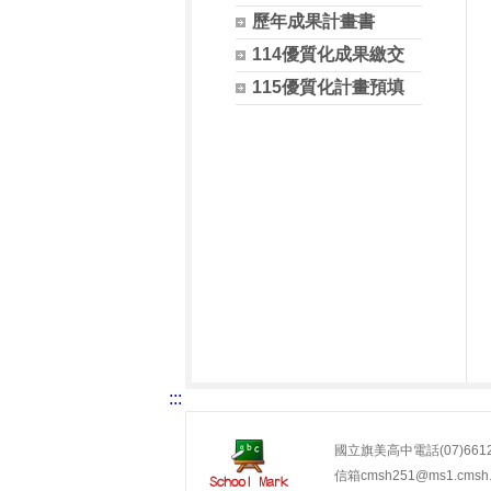
歷年成果計畫書
114優質化成果繳交
115優質化計畫預填
:::
國立旗美高中電話(07)6612
信箱cmsh251@ms1.cmsh.k