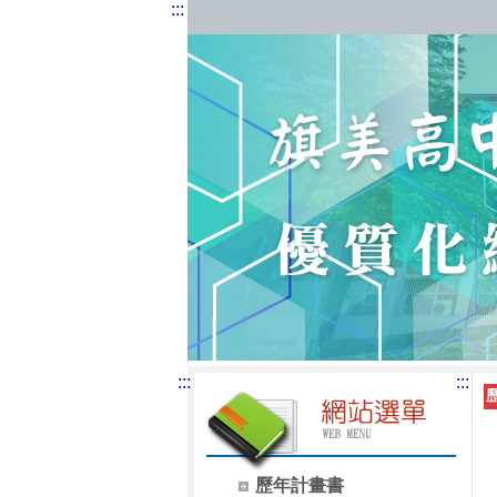
:::
:::
:::
歷年計畫書