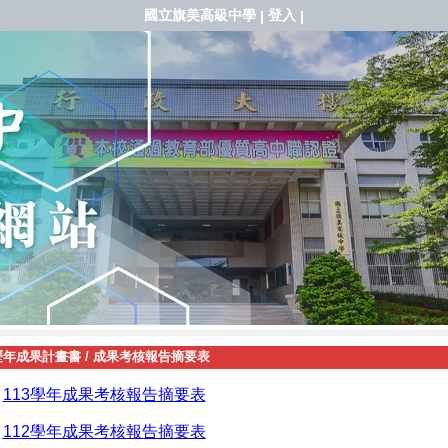
國立旗美高級中學
登入
|
|
歷年成果計畫書
/
成果考核報告摘要表
113學年成果考核報告摘要表
112學年成果考核報告摘要表