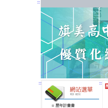
:::
:::
:::
歷年計畫書