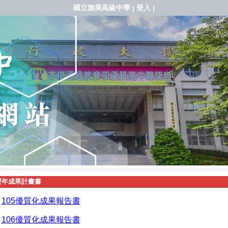
國立旗美高級中學
登入
|
|
歷年成果計畫書
105優質化成果報告書
106優質化成果報告書