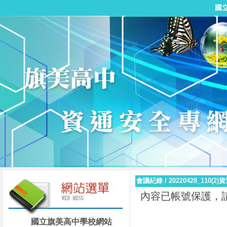
國
會議紀錄
/
20220428_11
內容已帳號保護，
國立旗美高中學校網站