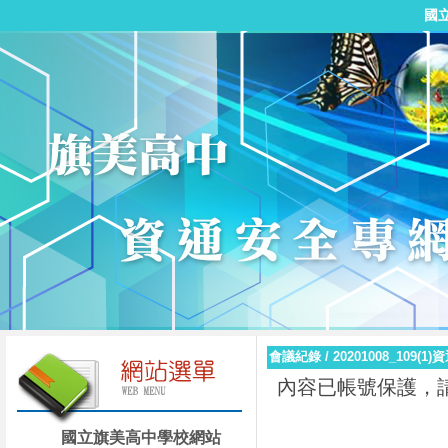
國
會議紀錄
/
20201008_10
內容已帳號保護，
國立旗美高中學校網站