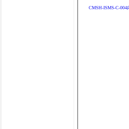
CMSH-ISMS-C-0