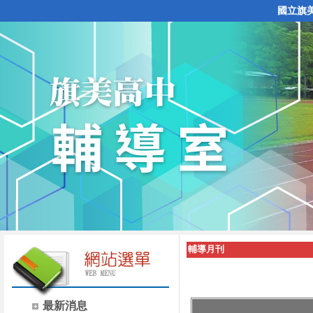
國立旗
輔導月刊
最新消息