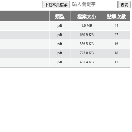
下載本頁檔案
類型
檔案大小
點擊次數
pdf
1.0 MB
44
pdf
689.9 KB
27
pdf
556.5 KB
16
pdf
725.0 KB
18
pdf
487.4 KB
12