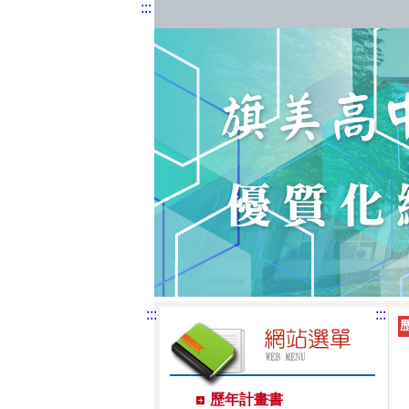
:::
:::
:::
歷年計畫書