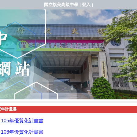
國立旗美高級中學
登入
|
|
歷年計畫書
105年優質化計畫書
106年優質化計畫書