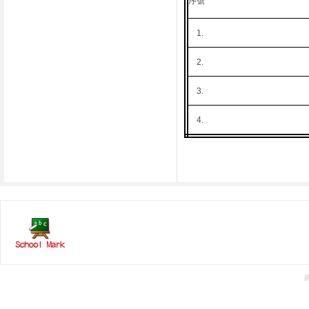
序號
1.
2.
3.
4.