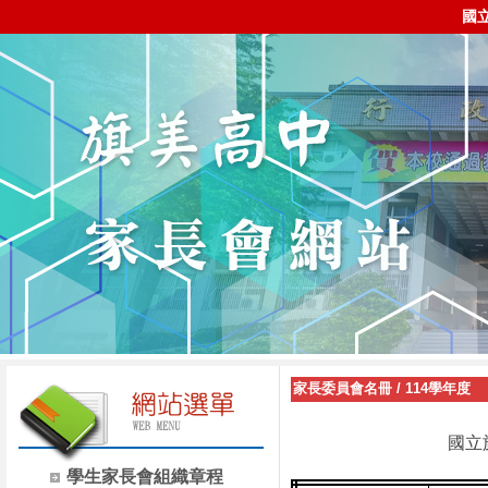
國
家長委員會名冊
/
114學年度
國立
學生家長會組織章程