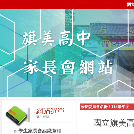
國
家長委員會名冊
/
112學年度
國立旗美高
學生家長會組織章程