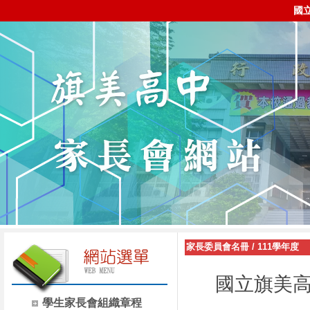
國
家長委員會名冊
/
111學年度
國立旗美高
學生家長會組織章程