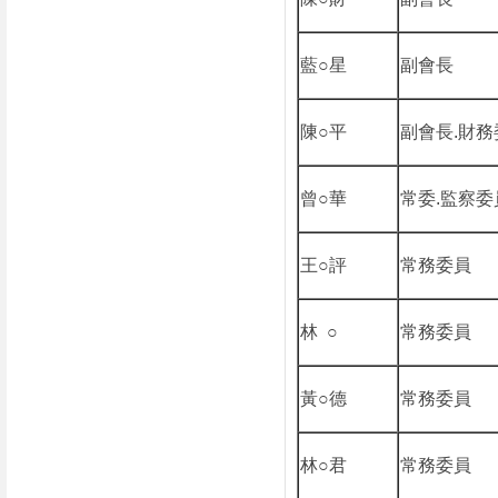
藍○星
副會長
陳○平
副會長.財務
曾○華
常委.監察委
王○評
常務委員
林 ○
常務委員
黃○德
常務委員
林○君
常務委員