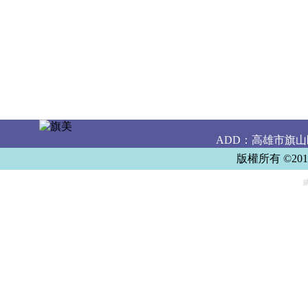
ADD：高雄市旗山區樹
版權所有 ©20