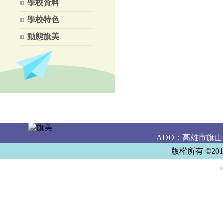
學校資料
學校特色
動態旗美
ADD：高雄市旗山區樹
版權所有 ©20