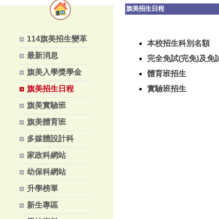
旗美招生日程
114旗美招生變革
本校招生科別名額
最新消息
完全免試(完免)及免
旗美入學獎學金
體育班招生
旗美招生日程
實驗班招生
旗美實驗班
旗美體育班
多媒體設計科
家政科網站
幼保科網站
升學榜單
新生專區