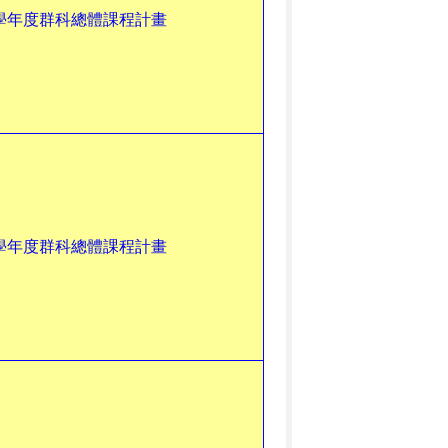
4學年度群科總體課程計畫
3學年度群科總體課程計畫