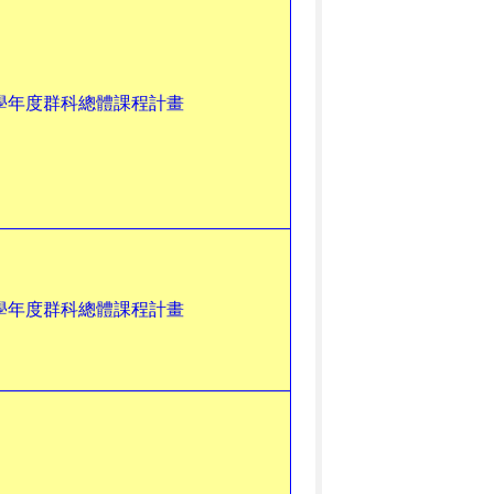
6學年度群科總體課程計畫
5學年度群科總體課程計畫