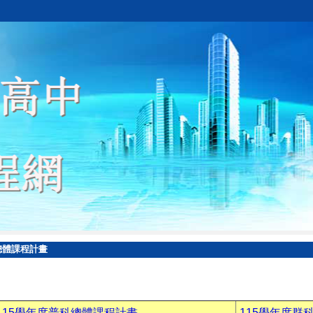
總體課程計畫
115學年度普科總體課程計畫
115學年度群