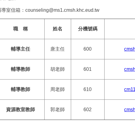
導室信箱：counseling@ms1.cmsh.khc.eud.tw
職 稱
姓名
分機號碼
輔導主任
唐主任
600
cmsh
輔導教師
胡老師
601
cmsh
輔導教師
周老師
610
cm11
資源教室教師
郭老師
602
cmsh