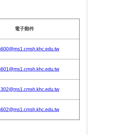
電子郵件
600@ms1.cmsh.khc.edu.tw
601@ms1.cmsh.khc.edu.tw
302@ms1.cmsh.khc.edu.tw
602@ms1.cmsh.khc.edu.tw