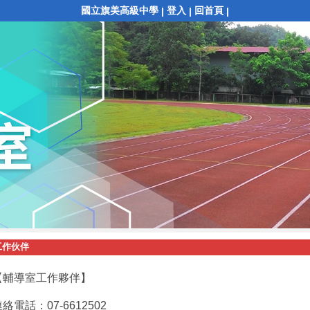
國立旗美高級中學
登入
回首頁
|
|
|
工作伙伴
【輔導室工作夥伴】
絡電話：07-6612502