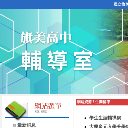
國立旗
網路資源
/
生涯輔導
學生生涯輔導網
最新消息
大學多元入學升學