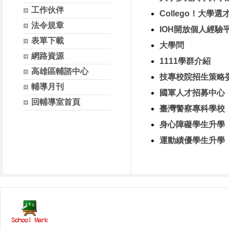
工作伙伴
Collego！大學
法令規章
IOH開放個人經驗
表單下載
大學問
網路資源
1111學群介紹
高雄區輔諮中心
技專校院招生策略
輔導月刊
國軍人才招募中心
回輔導室首頁
臺灣警察專科學校
身心障礙學生升學
運動績優學生升學