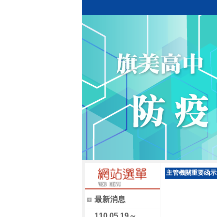
主管機關重要函示
最新消息
110.05.19～