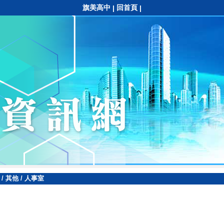
旗美高中
回首頁
|
|
/
其他
/
人事室