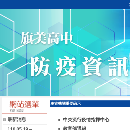
主管機關重要函示
最新消息
中央流行疫情指揮中心
教育部通報
110.05.19～