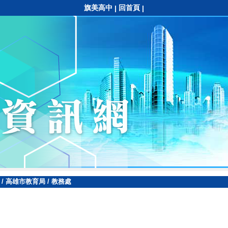
旗美高中
回首頁
|
|
/
高雄市教育局
/
教務處