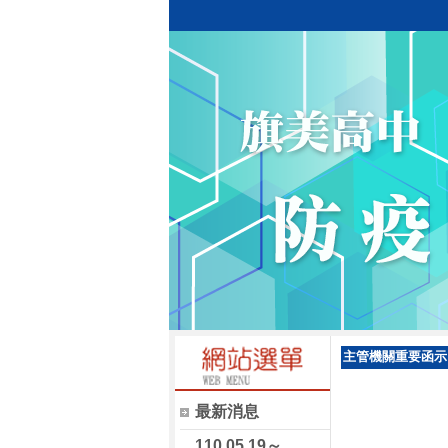
主管機關重要函示
最新消息
110.05.19～