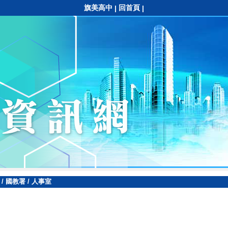
旗美高中
回首頁
|
|
/
國教署
/
人事室