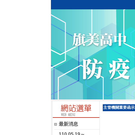
主管機關重要函示
最新消息
110.05.19～