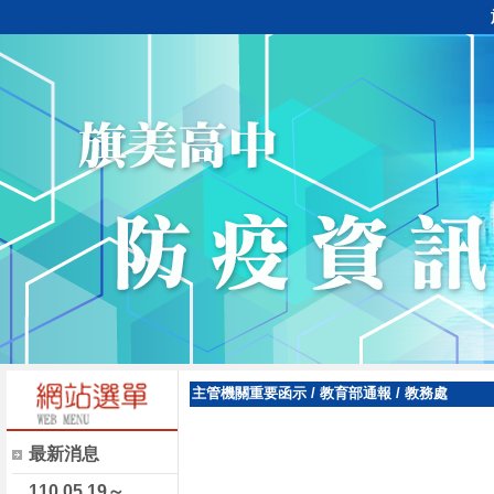
主管機關重要函示
/
教育部通報
/
教務處
最新消息
110.05.19～