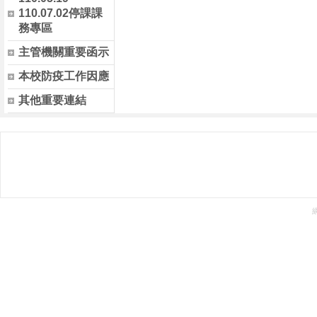
110.07.02停課課
務專區
主管機關重要函示
本校防疫工作因應
其他重要連結