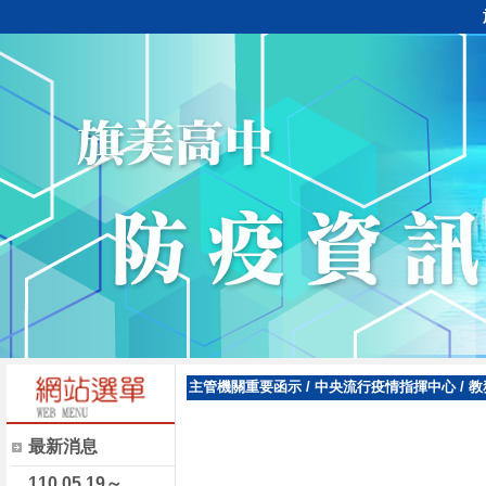
主管機關重要函示
/
中央流行疫情指揮中心
/
教
最新消息
110.05.19～