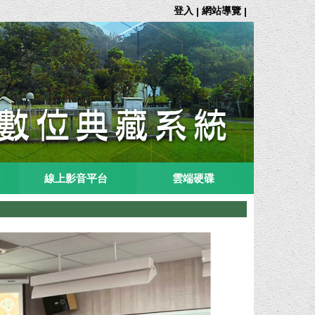
登入
網站導覽
|
|
線上影音平台
雲端硬碟