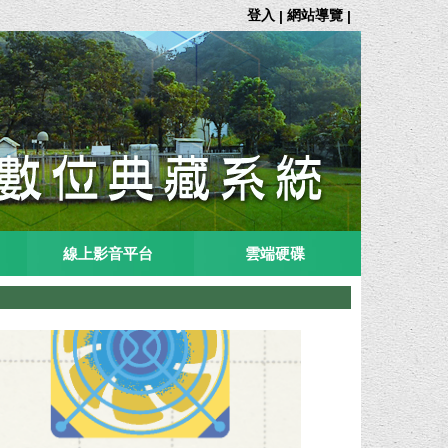
登入
網站導覽
|
|
線上影音平台
雲端硬碟