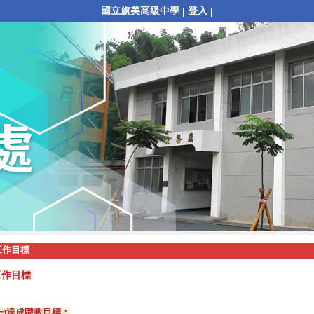
國立旗美高級中學
登入
|
|
工作目標
工作目標
一)達成職教目標：