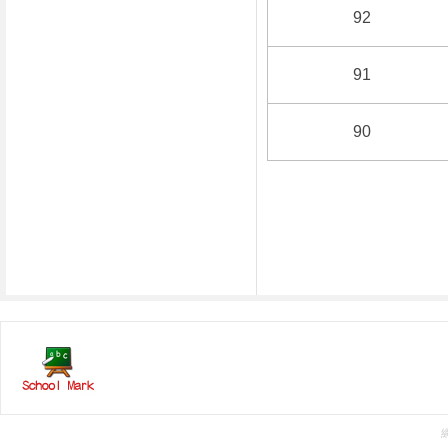
92
91
90