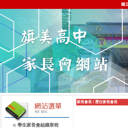
國
家長會長
/
歷任家長會長
學生家長會組織章程