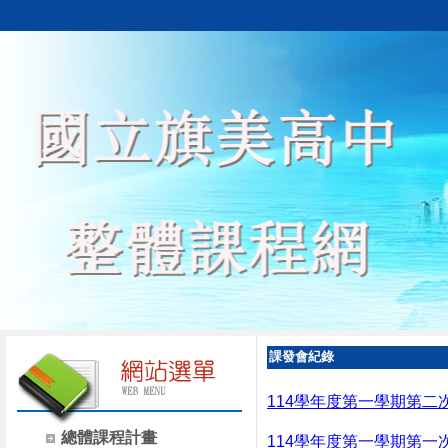
課發會紀錄
114學年度第一學期第二
總體課程計畫
114學年度第一學期第一