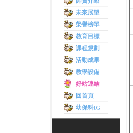
師資介紹
未來展望
榮譽榜單
教育目標
課程規劃
活動成果
教學設備
好站連結
回首頁
幼保科IG