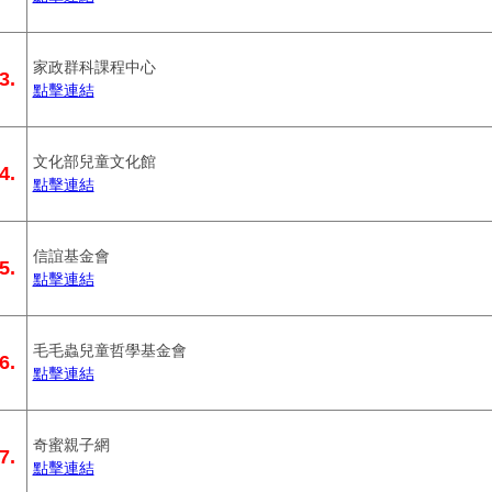
家政群科課程中心
3.
點擊連結
文化部兒童文化館
4.
點擊連結
信誼基金會
5.
點擊連結
毛毛蟲兒童哲學基金會
6.
點擊連結
奇蜜親子網
7.
點擊連結