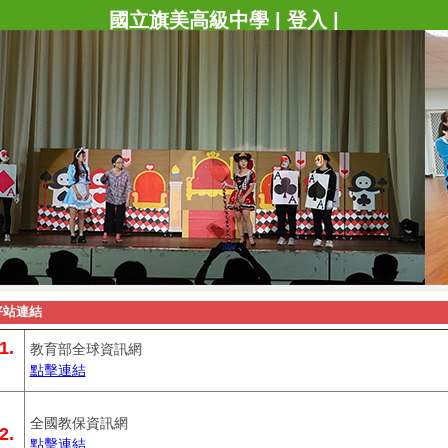
國立旗美高級中學
|
登入
|
好站連結
1.
教育部全球資訊網
點擊連結
全國教保資訊網
2.
點擊連結