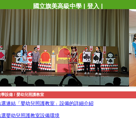
國立旗美高級中學
|
登入
|
教學設備
/
嬰幼兒照護教室
點選連結「嬰幼兒照護教室」設備的詳細介紹
點選嬰幼兒照護教室設備環境