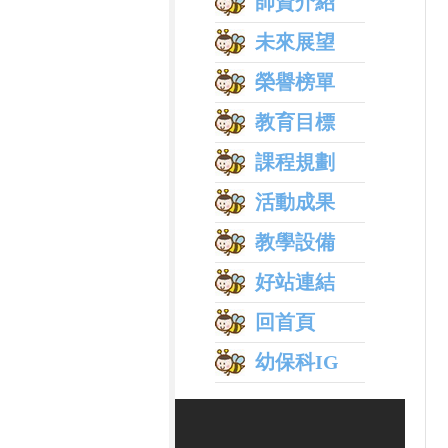
師資介紹
未來展望
榮譽榜單
教育目標
課程規劃
活動成果
教學設備
好站連結
回首頁
幼保科IG