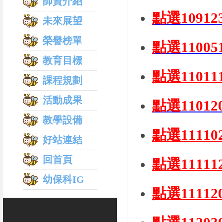
師資介紹
點選1091
未來展望
榮譽榜單
點選1100
教育目標
點選110
課程規劃
活動成果
點選110
教學設備
點選111
好站連結
回首頁
點選111
幼保科IG
點選111