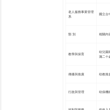
老人服務事業管理
國立台
系
類 別
相關內
幼兒園
教學與保育
滿二十
傳播與推廣
幼教推
行政與管理
幼保機
福利與服務
低收入