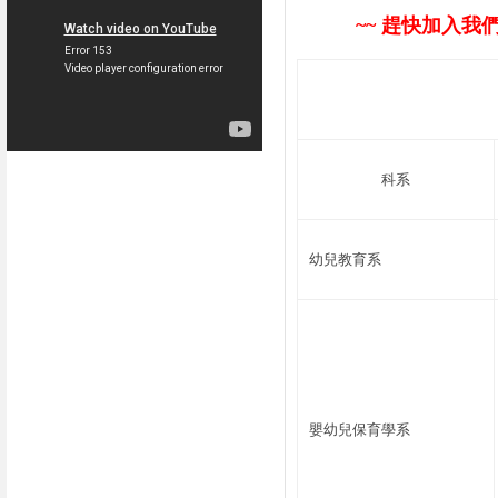
~~
趕快加入我
科系
幼兒教育系
嬰幼兒保育學系