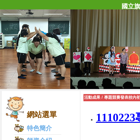
國立
活動成果
/
專題競賽發表校內
網站選單
1110
特色簡介