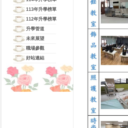
113年升學榜單
112年升學榜單
升學管道
未來展望
職場參觀
好站連結