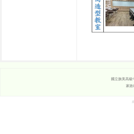
國立旗美高級中學
家政科