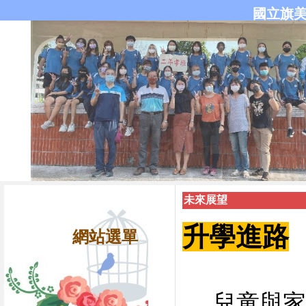
國立旗
未來展望
升學進路
網站選單
兒童與家