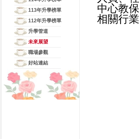
中心教
113年升學榜單
相關行
112年升學榜單
升學管道
未來展望
職場參觀
好站連結