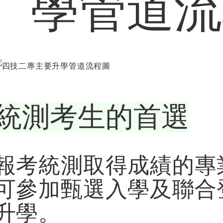
學管道流
統測考生的首選
報考統測取得成績的專
可參加甄選入學及聯合
升學。