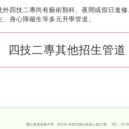
此外四技二專尚有藝術類科、夜間或假日進修
生、身心障礙生等多元升學管道。
四技二專其他招生管道
國立旗美高級中學 84244 高雄市旗山區樹人路21號 TEL：07-66