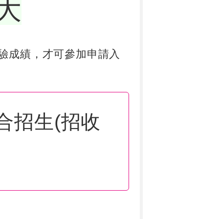
大
驗成績，才可參加申請入
合招生(招收