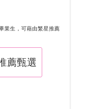
畢業生，可藉由繁星推薦
推薦甄選