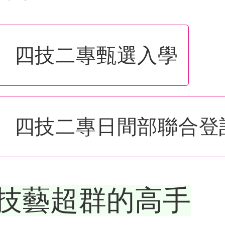
四技二專甄選入學
四技二專日間部聯合登
技藝超群的高手