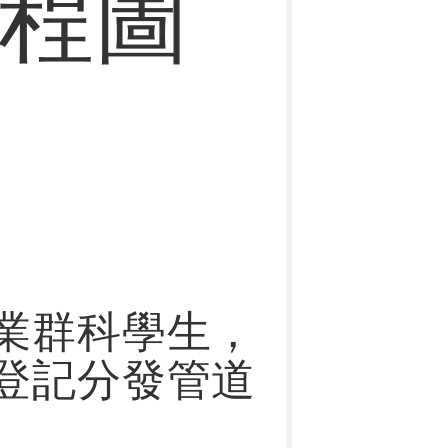
程圖
業群科學生，
登記分發管道