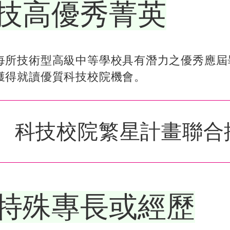
技高優秀菁英
每所技術型高級中等學校具有潛力之優秀應屆
獲得就讀優質科技校院機會。
科技校院繁星計畫聯合
特殊專長或經歷