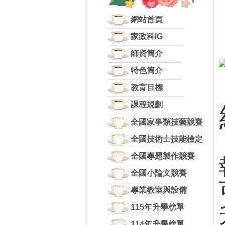
網站首頁
家政科IG
師資簡介
特色簡介
教育目標
課程規劃
全國家事類技藝競賽
全國技術士技能檢定
全國專題製作競賽
全國小論文競賽
專業教室與設備
115年升學榜單
114年升學榜單