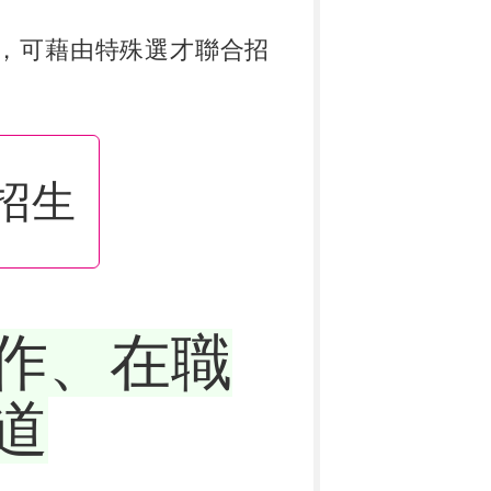
，可藉由特殊選才聯合招
招生
作、在職
道