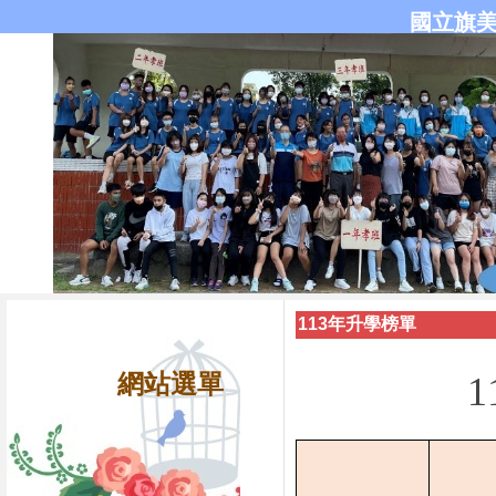
國立旗
113年升學榜單
網站選單
1