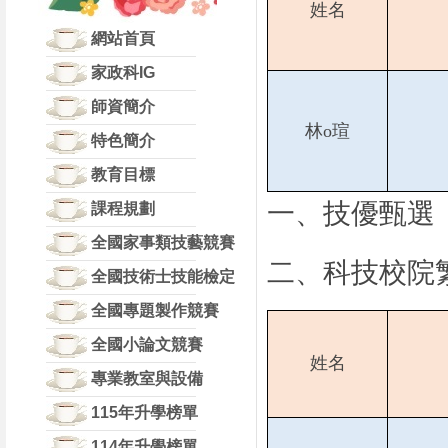
姓名
網站首頁
家政科IG
師資簡介
林o瑄
特色簡介
教育目標
一、技優甄選
課程規劃
全國家事類技藝競賽
二、
科技校院
全國技術士技能檢定
全國專題製作競賽
全國小論文競賽
姓名
專業教室與設備
115年升學榜單
114年升學榜單