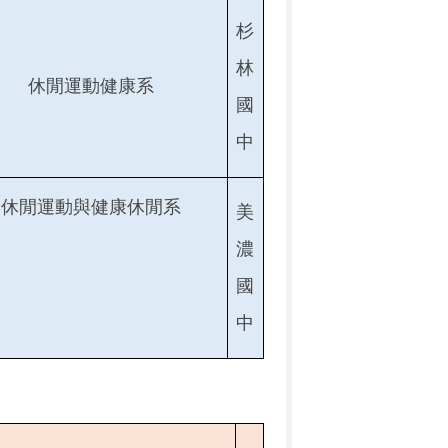
杉
林
休閒運動健康系
國
中
休閒運動與健康休閒系
美
濃
國
中