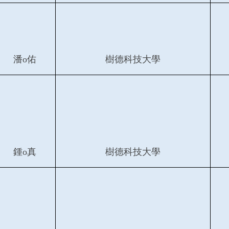
潘o佑
樹德科技大學
鍾o真
樹德科技大學