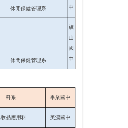
中
休閒保健管理系
旗
山
國
中
休閒保健管理系
科系
畢業國中
化妝品應用科
美濃國中