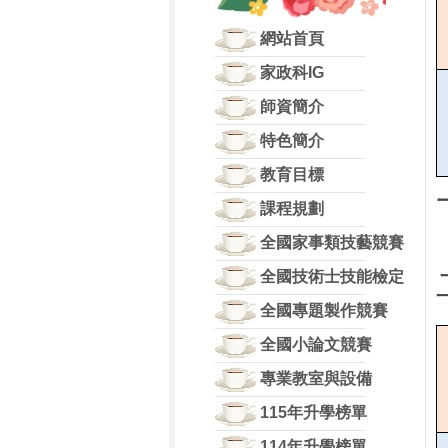
網站首頁
家政科IG
師資簡介
特色簡介
教育目標
課程規劃
全國家事類技藝競賽
全國技術士技能檢定
全國專題製作競賽
全國小論文競賽
專業教室與設備
115年升學榜單
114年升學榜單