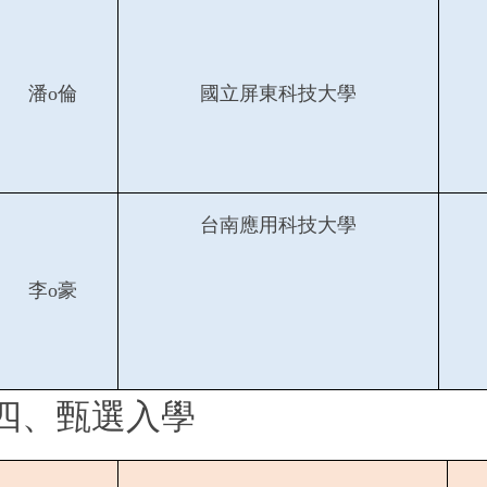
潘o倫
國立屏東科技大學
台南應用科技大學
李o豪
四、甄選入學