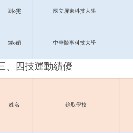
劉o雯
國立屏東科技大學
鍾o娟
中華醫事科技大學
三、四技運動績優
姓名
錄取學校