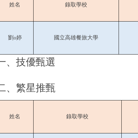
姓名
錄取學校
劉o婷
國立高雄餐旅大學
一、技優甄選
二、繁星推甄
姓名
錄取學校