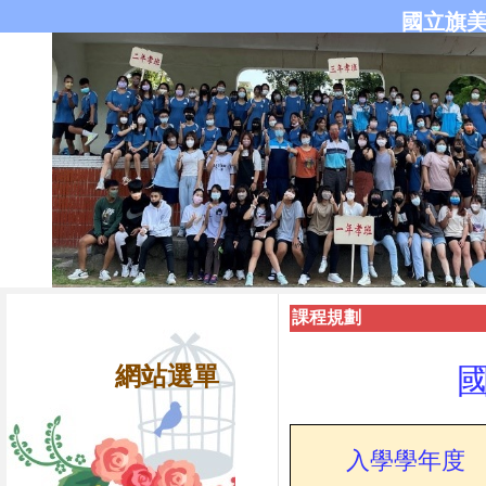
國立旗
課程規劃
網站選單
入學學年度