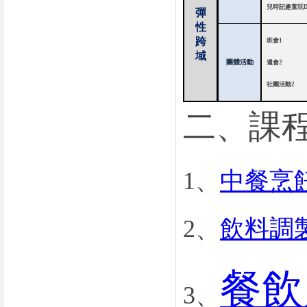
兒時記趣童玩
彈
性
跨
班會
1
域
團體活動
週會
2
社團活動
2
二、課
1、
中餐烹
2、
飲料調
餐飲
3、