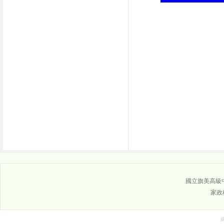
國立旗美高級中學
家政科