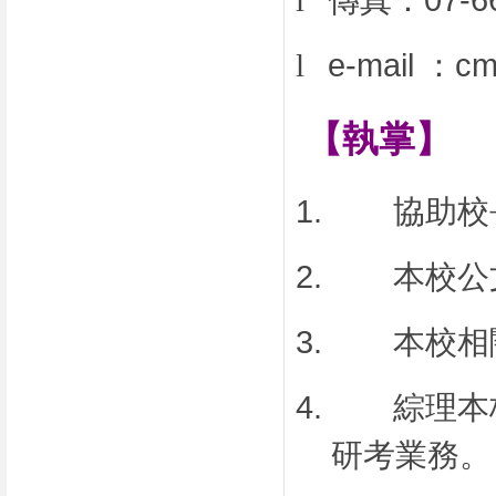
l
傳真：
07-6
l
e-mail
：
cm
【執掌】
1.
協助校
2.
本校公
3.
本校相
4.
綜理本
研考業務。