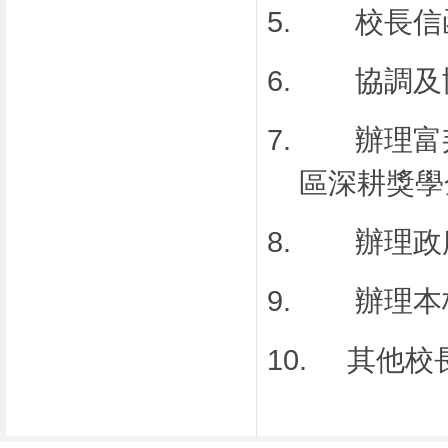
5.
校長信
6.
協調及
7.
辦理富
區深耕獎學
8.
辦理政
9.
辦理本
10.
其他校