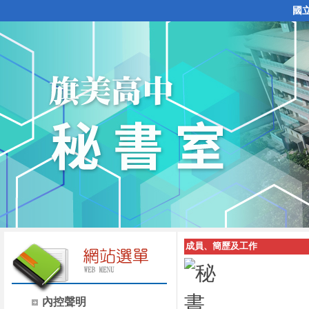
國
成員、簡歷及工作
內控聲明