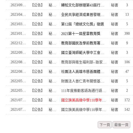
2023/09/01
3
【公告】
秘書室
轉知文化部辦理第43屆行政院文化獎，即日起受理報名
秘書
2023/04/11
13
【公告】
秘書室
全民共享經濟成果普發現金辦法
秘書
2023/03/28
5
【公告】
秘書室
第12屆「總統文化獎」徵選
秘書
2023/01/03
390
【公告】
秘書室
2023第十一屆星雲教育獎
秘書
2022/12/28
9
【公告】
秘書室
教育部國民及學前教育署辦理杏壇芬芳獎評選暨表揚實施計畫
秘書
2022/09/12
3
【公告】
秘書室
國立臺灣師範大學中工會現正辦理111年度「傑出人員金鐸獎及研究生暨大學生論文獎」遴
秘書
2022/08/25
106
【公告】
秘書室
教育部與衛生福利部--致家長的一封信
秘書
2022/08/25
47
【公告】
秘書室
社團法人高雄市慈善團體聯合總會「福氣待用餐券」
秘書
2022/05/13
5
【公告】
秘書室
財團法人普仁青年關懷基金會大手拉小手~育成計畫
秘書
2022/05/13
2
【公告】
秘書室
111年度推動客語為通行語成效評核重點項目及指標
秘書
2021/07/29
172
【公告】
秘書室
國立旗美高級中學110學年度適性學習社區共好計畫專案助理錄取名單
秘書
2021/07/28
142
【公告】
秘書室
國立旗美高級中學110學年度適性學習社區共好計畫專案助理應試名單
秘書
下一頁
最後一頁