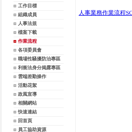
工作目標
人事業務作業流程SOP
組織成員
人事法規
檔案下載
作業流程
各項委員會
職場性騷擾防治專區
利衝法身分揭露專區
雲端差勤操作
活動花絮
政風宣導
相關網站
快速連結
回首頁
員工協助資源