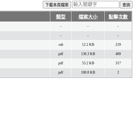
下載本頁檔案
類型
檔案大小
點擊次數
-
-
-
-
-
-
odt
12.2 KB
219
pdf
136.3 KB
409
pdf
53.2 KB
317
pdf
100.8 KB
2