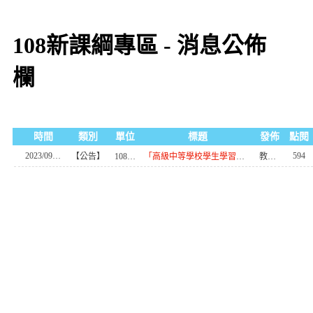
108新課綱專區 - 消息公佈
欄
時間
類別
單位
標題
發佈
點閱
2023/09/21
594
【公告】
108新課綱專區
「高級中等學校學生學習歷程檔案數位學習課程」簡報及影片案
教學組幹事