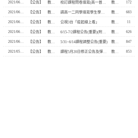
2021/06/29
172
【公告】
教務處
校訂課程問卷填寫(高一普科必填)
教學組長
2021/06/21
683
【公告】
教務處
請高一二同學填寫學生學習成就檢核表(重要務必填寫)
教學組長
2021/06/17
11
【公告】
教務處
公視3台「疫起線上看」
教學組長
2021/06/10
626
【公告】
教務處
6/15-7/2課程公告(重要)(附件一定要閱讀)
教學組長
2021/06/03
847
【公告】
教務處
5/31~6/14課程調整公告(重要)
教學組長
2021/05/24
853
【公告】
教務處
課程5月20日修正公告及彈性加退選名單
教學組長