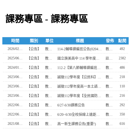
課務專區 - 課務專區
時間
類別
單位
標題
發佈
點閱
2026/02/02
492
【公告】
教務處
114-2輔導課編班公告(0204更正)
教學組長
2025/06/01
2382
【公告】
教務處
國立旗美高中 114 學年度實驗班招生公告
註冊組長
2024/01/30
486
【公告】
教務處
112-2【第八節輔導課編班狀況公告】
教學組長
2023/06/29
218
【公告】
教學組
誠徵112學年度【公民科】兼課教師
教學組長
2023/06/29
110
【公告】
教學組
誠徵112學年度高一本土語【閩南語】兼課教師
教學組長
2023/06/29
216
【公告】
教學組
誠徵112學年度【全民國防教育】【閩南語】【公民科】兼課教師
教學組長
2022/06/21
292
【公告】
教務處
6/27-6/30課務公告
教學組長
2022/06/17
350
【公告】
教務處
6/20~6/30全校採線上遠距教學
教學組長
2021/08/12
616
【公告】
教務處
高一新生課務公告(重要!)
教學組長