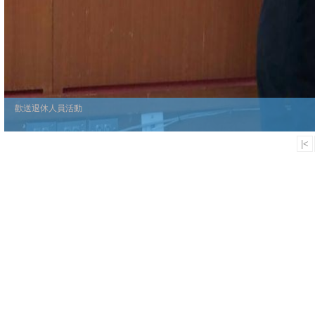
歡送退休人員活動
|<