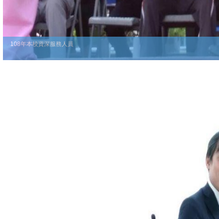
108年本校資深服務人員