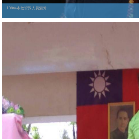
108年本校資深人員頒獎