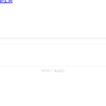
衛生局
網頁設計：
數位果子