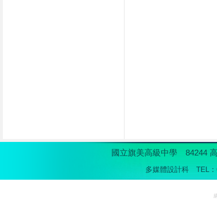
國立旗美高級中學 84244 高
多媒體設計科 TEL：07- 6