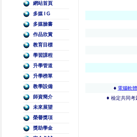
好站連結
網站首頁
多媒 I G
多媒臉書
作品欣賞
教育目標
學習課程
升學管道
升學榜單
教學設備
♦
電腦軟
師資簡介
♦
檢
定共同考
未來展望
榮譽獎項
獎助學金